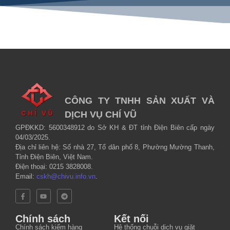
CÔNG TY TNHH SẢN XUẤT VÀ
DỊCH VỤ CHÍ VŨ
GPĐKKD: 5600348912 do Sở KH & ĐT tỉnh Điện Biên cấp ngày
04/03/2025.
Địa chỉ liên hệ: Số nhà 27, Tổ dân phố 8, Phường Mường Thanh,
Tỉnh Điện Biên, Việt Nam.
Điện thoại: 0215 3828008.
Email:
cskh@chivu.info.vn
.
Chính sách
Kết nối
Chính sách kiểm hàng
Hệ thống chuỗi dịch vụ giặt