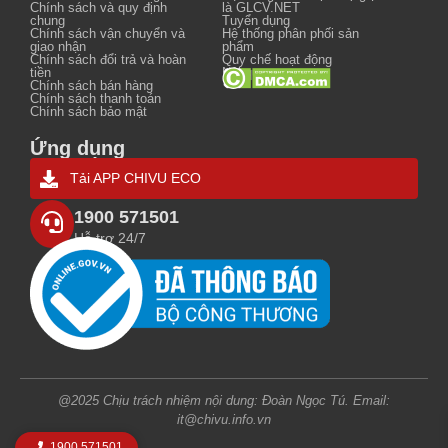
Chính sách và quy định
là GLCV.NET
chung
Tuyển dụng
Chính sách vận chuyển và
Hệ thống phân phối sản
giao nhận
phẩm
Chính sách đổi trả và hoàn
Quy chế hoạt động
tiền
Nội quy
Chính sách bán hàng
Chính sách thanh toán
Chính sách bảo mật
Ứng dụng
Tải APP CHIVU ECO
1900 571501
Hỗ trợ 24/7
@2025 Chịu trách nhiệm nội dung: Đoàn Ngọc Tú. Email:
it@chivu.info.vn
1900 571501