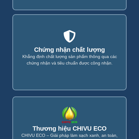
Xem tiếp...
Chứng nhận chất lượng
Chứng nhận chất lượng uy tín.
Khẳng định chất lượng sản phẩm thông qua các
chứng nhận và tiêu chuẩn được công nhận.
Thương hiệu CHIVU ECO
Xem tiếp...
CHIVU ECO – Giải pháp làm sạch xanh, an toàn,
Thương hiệu CHIVU ECO