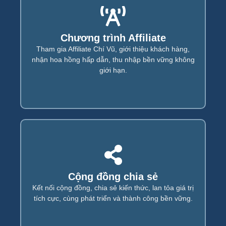
Chương trình Affiliate
Xem tiếp...
Tham gia Affiliate Chí Vũ, giới thiệu khách hàng,
Chương trình Affiliate
nhận hoa hồng hấp dẫn, thu nhập bền vững không
giới hạn.
Xem tiếp...
Cộng đồng chia sẻ
Cộng đồng chia sẻ
Kết nối cộng đồng, chia sẻ kiến thức, lan tỏa giá trị
tích cực, cùng phát triển và thành công bền vững.