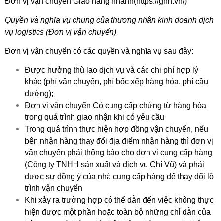
Đơn vị vận chuyển Giao hàng nhanh(
https://ghn.vn/)
Quyền và nghĩa vụ chung của thương nhân kinh doanh dịch
vụ logistics (Đơn vị vận chuyển)
Đơn vị vận chuyển có các quyền và nghĩa vụ sau đây:
Được hưởng thù lao dịch vụ và các chi phí hợp lý
khác (phí vận chuyển, phí bốc xếp hàng hóa, phí cầu
đường);
Đơn vị vận chuyển
Có
cung cấp chứng từ hàng hóa
trong quá trình giao nhận khi có yêu cầu
Trong quá trình thực hiện hợp đồng vận chuyển, nếu
bên nhận hàng thay đổi địa điểm nhận hàng thì đơn vị
vận chuyển phải thông báo cho đơn vị cung cấp hàng
(Công ty TNHH sản xuất và dịch vụ Chí Vũ) và phải
được sự đồng ý của nhà cung cấp hàng để thay đổi lộ
trình vận chuyển
Khi xảy ra trường hợp có thể dẫn đến việc không thực
hiện được một phần hoặc toàn bộ những chỉ dẫn của