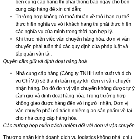
bên cung cấp hàng thì phải thông báo ngay cho bên
cung cấp hàng để xin chỉ dẫn;
Trường hợp không có thoả thuận về thời hạn cụ thể
thực hiện nghĩa vụ với khách hàng thì phải thực hiện
các nghĩa vụ của mình trong thời hạn hợp lý.
Khi thực hiện việc vận chuyển hàng hóa, đơn vị vận
chuyển phải tuân thủ các quy định của pháp luật và
tập quán vận tải.
Quyền cầm giữ và định đoạt hàng hoá
Nhà cung cấp hàng (Công ty TNHH sản xuất và dịch
vụ Chí Vũ) sẽ thanh toán ngay khi đơn vị vận chuyển
nhận hàng. Do đó đơn vị vận chuyển không được tự ý
cầm giữ và định đoạt hàng hóa. Trong trường hợp
không giao được hàng đến với người nhận, Đơn vị
vận chuyển phải có trách nhiệm giao sản phẩm về lại
cho nhà cung cấp hàng hóa
Các trường hợp miễn trách nhiệm đối với đơn vị vận chuyển
Thương nhân kinh doanh dịch vụ logistics không phải chịu