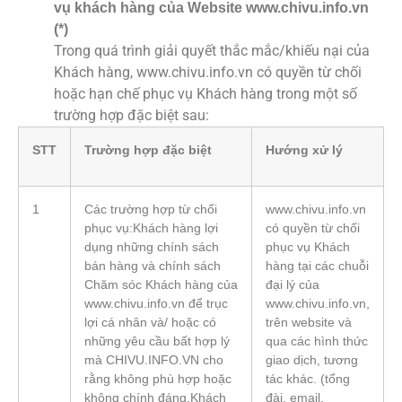
vụ khách hàng của Website www.chivu.info.vn
(*)
Trong quá trình giải quyết thắc mắc/khiếu nại của
Khách hàng, www.chivu.info.vn có quyền từ chối
hoặc hạn chế phục vụ Khách hàng trong một số
trường hợp đặc biệt sau:
STT
Trường hợp đặc biệt
Hướng xử lý
1
Các trường hợp từ chối
www.chivu.info.vn
phục vụ:Khách hàng lợi
có quyền từ chối
dụng những chính sách
phục vụ Khách
bán hàng và chính sách
hàng tại các chuỗi
Chăm sóc Khách hàng của
đại lý của
www.chivu.info.vn để trục
www.chivu.info.vn,
lợi cá nhân và/ hoặc có
trên website và
những yêu cầu bất hợp lý
qua các hình thức
mà CHIVU.INFO.VN cho
giao dịch, tương
rằng không phù hợp hoặc
tác khác. (tổng
không chính đáng.Khách
đài, email,