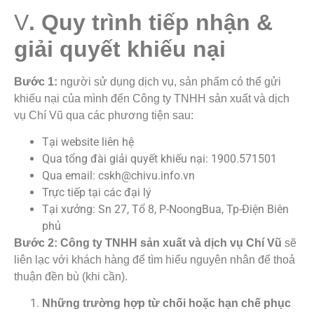
V
. Quy trình tiếp nhận &
giải quyết khiếu nại
Bước 1:
người sử dụng dịch vụ, sản phẩm có thể gửi
khiếu nại của mình đến Công ty TNHH sản xuất và dịch
vụ Chí Vũ qua các phương tiện sau:
Tại website liên hệ
Qua tổng đài giải quyết khiếu nại: 1900.571501
Qua email: cskh@chivu.info.vn
Trực tiếp tại các đại lý
Tại xưởng: Sn 27, Tổ 8, P-NoongBua, Tp-Điện Biên
phủ
Bước 2: Công ty TNHH sản xuất và dịch vụ Chí Vũ
sẽ
liên lạc với khách hàng để tìm hiểu nguyên nhân để thoả
thuận đền bù (khi cần).
Những trường hợp từ chối hoặc hạn chế phục