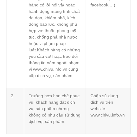
hàng có lời nói và/ hoặc
facebook,…)
hành động mang tính chất
đe dọa, khiếm nhã, kích
động bạo lực, không phù
hợp với thuần phong mỹ
tục, chống phá nhà nước
hoặc vi phạm pháp
luật.Khách hàng có những
yêu cầu và/ hoặc trao đổi
thông tin nằm ngoài phạm
vi www.chivu.info.vn cung
cấp dịch vụ, sản phẩm.
2
Trường hợp hạn chế phục
Chặn sử dụng
vụ: khách hàng đặt dịch
dịch vụ trên
vụ, sản phẩm nhưng
website:
không có nhu cầu sử dụng
www.chivu.info.vn
dịch vụ, sản phẩm.