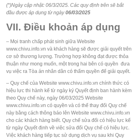
(*)Ngày cập nhật: 06/3/2025. Các quy định trên sẽ bắt
đầu được áp dụng từ ngày
06/03/2025
VII. Điều khoản áp dụng
– Mọi tranh chấp phát sinh giữa Website
www.chivu.info.vn và khách hàng sẽ được giải quyết trên
cơ sở thương lượng. Trường hợp không đạt được thỏa
thuận như mong muốn, một trong hai bên có quyền đưa
vụ việc ra Tòa án nhân dân có thẩm quyền để giải quyết.
– Quy chế của Website www.chivu.info.vn chính thức có
hiệu lực thi hành kể từ ngày ký Quyết định ban hành kèm
theo Quy chế này, ngày 06/03/2025 Website
www.chivu.info.vn có quyền và có thể thay đổi Quy chế
này bằng cách thông báo lên Website www.chivu.info.vn
cho các khách hàng biết. Quy chế sửa đổi có hiệu lực kể
từ ngày Quyết định về việc sửa đổi Quy chế có hiệu lực.
Việc khách hàng tiếp tục sử dụng dịch vụ sau khi Quy