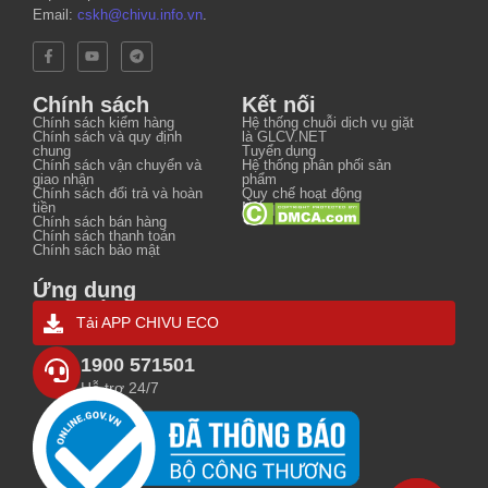
Email:
cskh@chivu.info.vn
.
Chính sách
Kết nối
Chính sách kiểm hàng
Hệ thống chuỗi dịch vụ giặt
Chính sách và quy định
là GLCV.NET
chung
Tuyển dụng
Chính sách vận chuyển và
Hệ thống phân phối sản
giao nhận
phẩm
Chính sách đổi trả và hoàn
Quy chế hoạt động
tiền
Nội quy
Chính sách bán hàng
Chính sách thanh toán
Chính sách bảo mật
Ứng dụng
Tải APP CHIVU ECO
1900 571501
Hỗ trợ 24/7