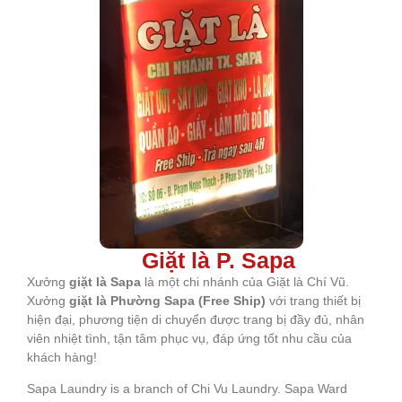
Chi nhánh
Giặt là P. Sapa
Xưởng
giặt là Sapa
là một chi nhánh của Giặt là Chí Vũ.
Xưởng
giặt là Phường Sapa (Free Ship)
với trang thiết bị
hiện đại, phương tiện di chuyển được trang bị đầy đủ, nhân
viên nhiệt tình, tận tâm phục vụ, đáp ứng tốt nhu cầu của
khách hàng!
Sapa Laundry is a branch of Chi Vu Laundry. Sapa Ward