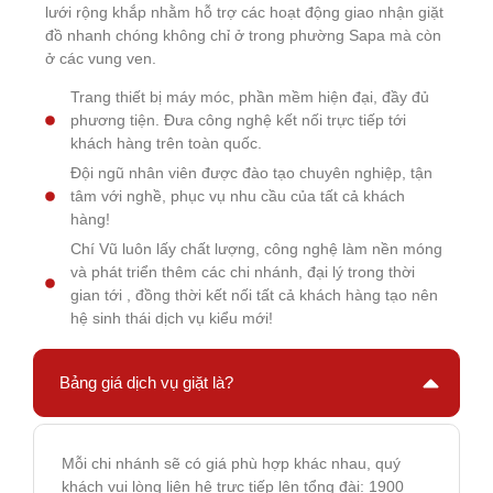
lưới rộng khắp nhằm hỗ trợ các hoạt động giao nhận giặt
đồ nhanh chóng không chỉ ở trong phường Sapa mà còn
ở các vung ven.
Trang thiết bị máy móc, phần mềm hiện đại, đầy đủ
phương tiện. Đưa công nghệ kết nối trực tiếp tới
khách hàng trên toàn quốc.
Đội ngũ nhân viên được đào tạo chuyên nghiệp, tận
tâm với nghề, phục vụ nhu cầu của tất cả khách
hàng!
Chí Vũ luôn lấy chất lượng, công nghệ làm nền móng
và phát triển thêm các chi nhánh, đại lý trong thời
gian tới , đồng thời kết nối tất cả khách hàng tạo nên
hệ sinh thái dịch vụ kiểu mới!
Bảng giá dịch vụ giặt là?
Mỗi chi nhánh sẽ có giá phù hợp khác nhau, quý
khách vui lòng liên hệ trực tiếp lên tổng đài: 1900