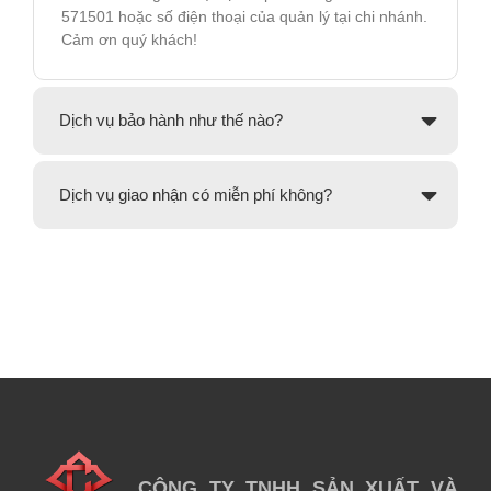
571501 hoặc số điện thoại của quản lý tại chi nhánh.
Cảm ơn quý khách!
Dịch vụ bảo hành như thế nào?
Dịch vụ giao nhận có miễn phí không?
CÔNG TY TNHH SẢN XUẤT VÀ