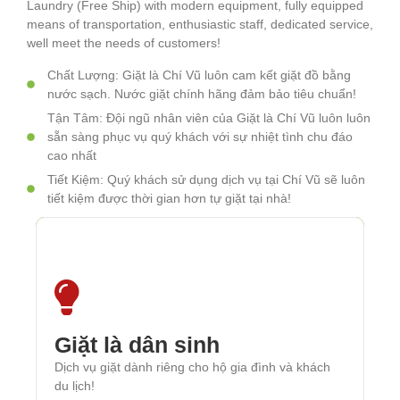
Laundry (Free Ship) with modern equipment, fully equipped
means of transportation, enthusiastic staff, dedicated service,
well meet the needs of customers!
Chất Lượng: Giặt là Chí Vũ luôn cam kết giặt đồ bằng
nước sạch. Nước giặt chính hãng đảm bảo tiêu chuẩn!
Tận Tâm: Đội ngũ nhân viên của Giặt là Chí Vũ luôn luôn
sẵn sàng phục vụ quý khách với sự nhiệt tình chu đáo
cao nhất
Tiết Kiệm: Quý khách sử dụng dịch vụ tại Chí Vũ sẽ luôn
tiết kiệm được thời gian hơn tự giặt tại nhà!
Giặt là dân sinh
Giặt là dân sinh
Dịch vụ giặt dành riêng cho hộ gia đình và khách
Dịch vụ giặt dành riêng cho hộ gia đình và khách
du lịch!
du lịch!