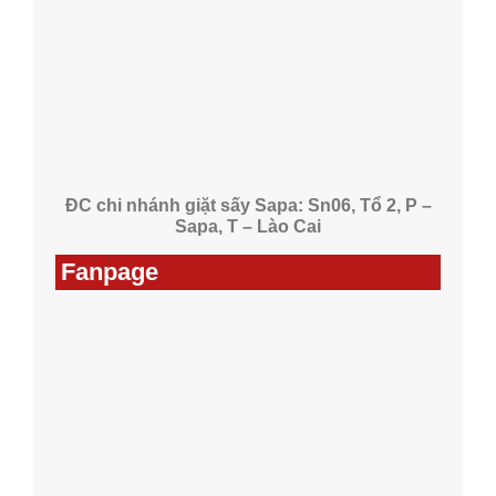
ĐC chi nhánh giặt sấy Sapa: Sn06, Tổ 2, P –
Sapa, T – Lào Cai
Fanpage